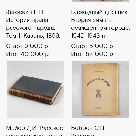
Загоскин Н.П.
Блокадный дневник.
История права
Вторая зима в
русского народа.
осажденном городе.
Том 1. Казань, 1899.
1942-1943 гг.
Старт 9 000 р.
Старт 5 000 р.
Итог 40 000 р.
Итог 52 000 р.
Мейер Д.И. Русское
Бобров С.П.
гражданское право.
Записки