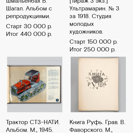
Шмальенбах В.
[Тираж 3 экз.]
Шагал. Альбом с
Ультрамарин. № 3
репродукциями.
за 1918. Студия
молодых
Старт 30 000 р.
художников.
Итог 440 000 р.
Старт 150 000 р.
Итог 250 000 р.
Трактор СТЗ-НАТИ.
Книга Руфь. Грав. В.
Альбом. М., 1945.
Фаворского. М.,