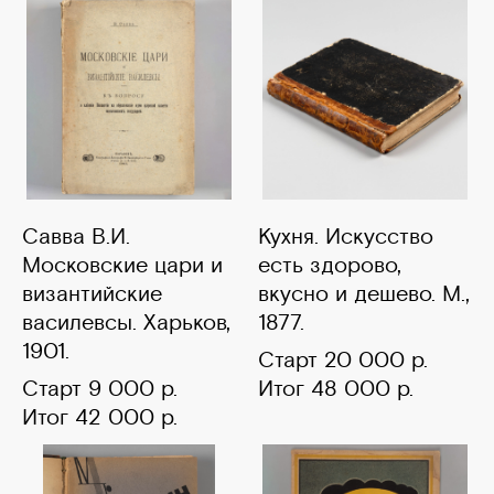
Савва В.И.
Кухня. Искусство
Московские цари и
есть здорово,
византийские
вкусно и дешево. М.,
василевсы. Харьков,
1877.
1901.
Старт 20 000 р.
Старт 9 000 р.
Итог 48 000 р.
Итог 42 000 р.