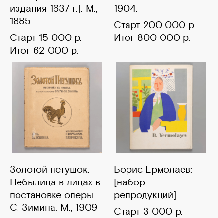
издания 1637 г.]. М.,
1904.
1885.
Старт 200 000 р.
Старт 15 000 р.
Итог 800 000 р.
Итог 62 000 р.
Золотой петушок.
Борис Ермолаев:
Небылица в лицах в
[набор
постановке оперы
репродукций]
С. Зимина. М., 1909
Старт 3 000 р.