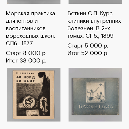
Морская практика
Боткин С.П. Курс
для юнгов и
клиники внутренних
воспитанников
болезней. В 2-х
мореходных школ.
томах. СПб., 1899
СПб., 1877
Старт 5 000 р.
Старт 8 000 р.
Итог 52 000 р.
Итог 38 000 р.