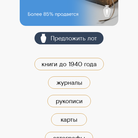
оо Предложить лот
книги до 1940 года
журналы
рукописи
карты
автографы