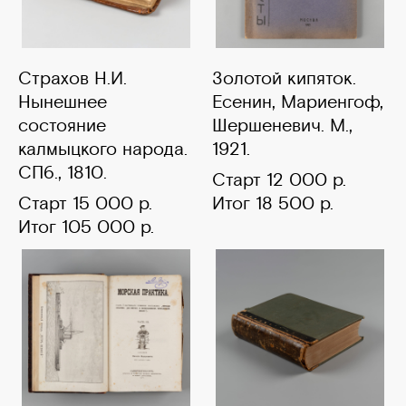
Страхов Н.И.
Золотой кипяток.
Нынешнее
Есенин, Мариенгоф,
состояние
Шершеневич. М.,
калмыцкого народа.
1921.
СПб., 1810.
Старт 12 000 р.
Старт 15 000 р.
Итог 18 500 р.
Итог 105 000 р.