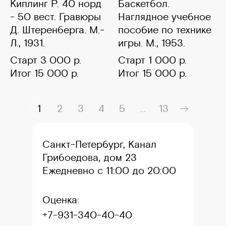
Киплинг Р. 40 норд
Баскетбол.
- 50 вест. Гравюры
Наглядное учебное
Д. Штеренберга. М.-
пособие по технике
Л., 1931.
игры. М., 1953.
Старт 3 000 р.
Старт 1 000 р.
Итог 15 000 р.
Итог 15 000 р.
1
2
3
4
5
...
13
Санкт-Петербург, Канал
Грибоедова, дом 23
Ежедневно с 11:00 до 20:00
Оценка:
+7-931-340-40-40