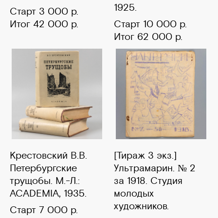
1925.
Старт 3 000 р.
Итог 42 000 р.
Старт 10 000 р.
Итог 62 000 р.
Крестовский В.В.
[Тираж 3 экз.]
Петербургские
Ультрамарин. № 2
трущобы. М.-Л.:
за 1918. Студия
ACADEMIA, 1935.
молодых
художников.
Старт 7 000 р.