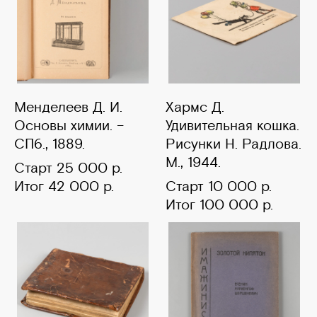
Менделеев Д. И.
Хармс Д.
Основы химии. –
Удивительная кошка.
СПб., 1889.
Рисунки Н. Радлова.
М., 1944.
Старт 25 000 р.
Итог 42 000 р.
Старт 10 000 р.
Итог 100 000 р.