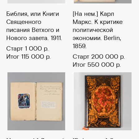
Библия, или Книги
[На нем.] Карл
Священного
Маркс. К критике
писания Ветхого и
политической
Нового завета. 1911.
экономии. Berlin,
1859.
Старт 1 000 р.
Итог 115 000 р.
Старт 200 000 р.
Итог 550 000 р.