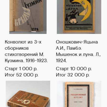
Конволют из 3-х
Оношкович-Яцына
сборников
А.И., Памбэ.
стихотворений М.
Мышенок и луна. Л.,
Кузмина. 1916-1923.
1924.
Старт 1 000 р.
Старт 10 000 р.
Итог 52 000 р.
Итог 32 000 р.