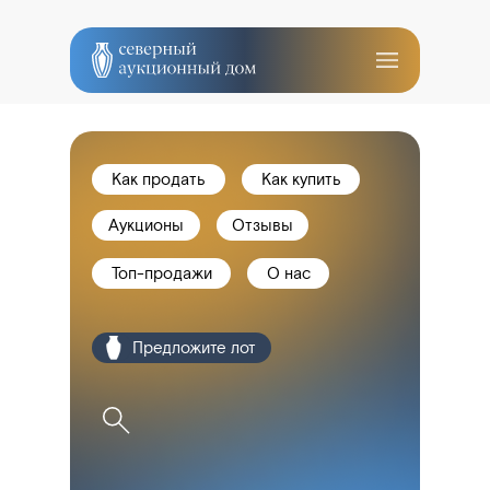
Как продать
Как купить
Аукционы
Отзывы
Топ-продажи
О нас
оо Предложите лот