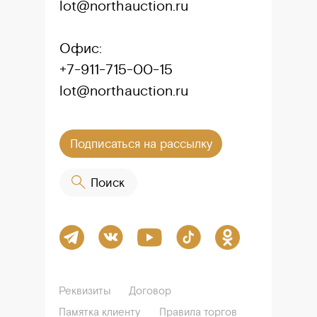
lot@northauction.ru
Офис:
+7-911-715-00-15
lot@northauction.ru
Подписаться на рассылку
оо Поиск
Реквизиты
Договор
Памятка клиенту
Правила торгов